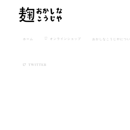
オンラインショップ
ホーム
おかしなこうじやにつ
TWITTER