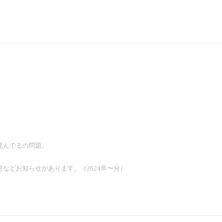
死んでるの問題。
などお知らせがあります。（2024年〜分）