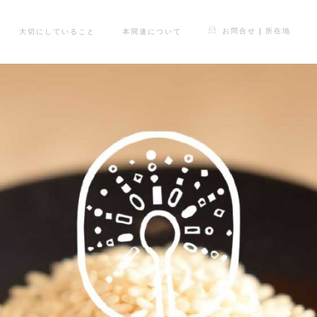
お問合せ | 所在地
大切にしていること
本間速について