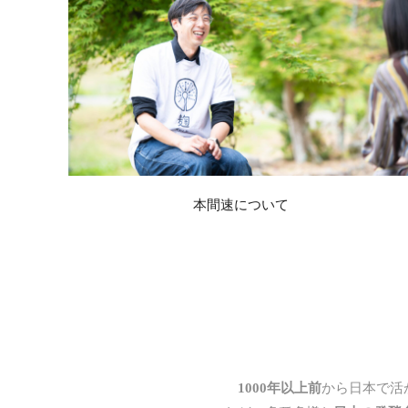
本間速について
1000年以上前
から日本で活