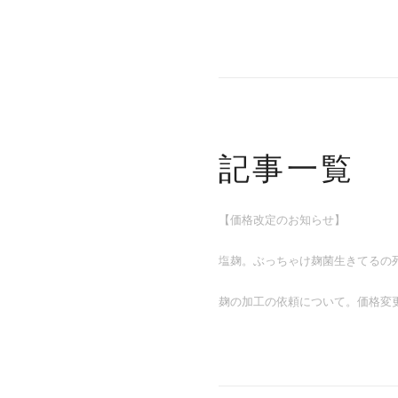
記事一覧
【価格改定のお知らせ】
塩麹。ぶっちゃけ麹菌生きてるの
麹の加工の依頼について。価格変更