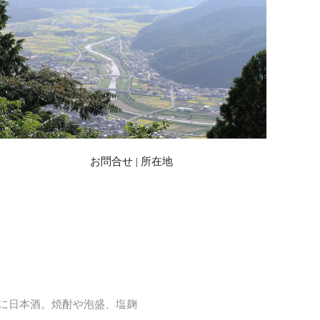
お問合せ | 所在地
に日本酒。焼酎や泡盛、塩麹