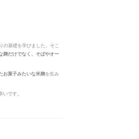
、
りの基礎を学びました。そこ
な麹だけでなく、そばやオー
たお菓子みたいな米麹
を生み
幸いです。