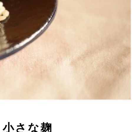
、小さな麹