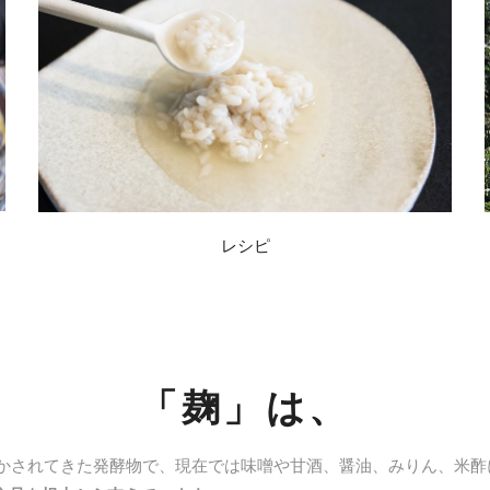
レシピ
「麹」は、
かされてきた発酵物で、現在では味噌や甘酒、醤油、みりん、米酢