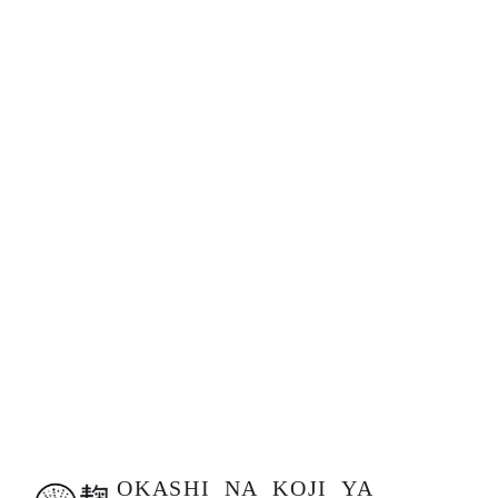
OKASHI_NA_KOJI_YA