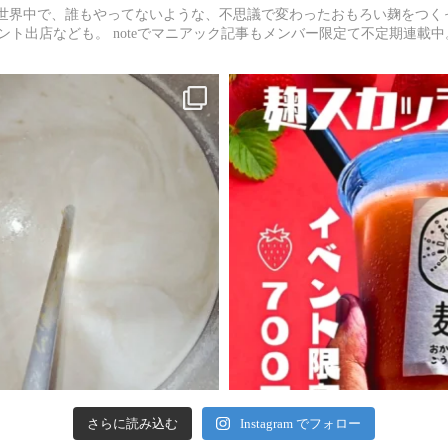
世界中で、誰もやってないような、不思議で変わったおもろい麹をつく
ント出店なども。
noteでマニアック記事もメンバー限定て不定期連載中
さらに読み込む
Instagram でフォロー