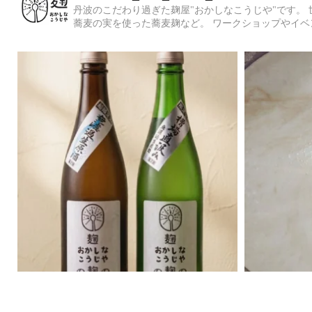
丹波のこだわり過ぎた麹屋"おかしなこうじや"です。
蕎麦の実を使った蕎麦麹など。
ワークショップやイベ