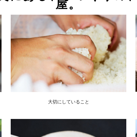
屋。
大切にしていること