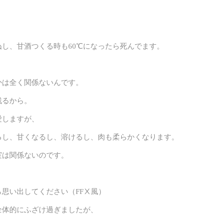
し、甘酒つくる時も60℃になったら死んでます。
。
かは全く関係ないんです。
残るから。
愛しますが、
るし、甘くなるし、溶けるし、肉も柔らかくなります。
実は関係ないのです。
思い出してください（FFⅩ風）
全体的にふざけ過ぎましたが、