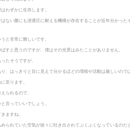
部はわずかに生存します。
ではない菌にも浸透圧に耐える機構が存在することが近年分かった
いうと非常に難しいです。
伸ばすと思うのですが、僕はその光景はみたことがありません。
あったそうですが、
あり、はっきりと目に見えて分かるほどの増殖や活動は厳しいので
論に至ります。
考えられるので、
いと言っていいでしょう。
てきますね。
込められていた空気が徐々に吐き出されてぷくぷくなっているのだ