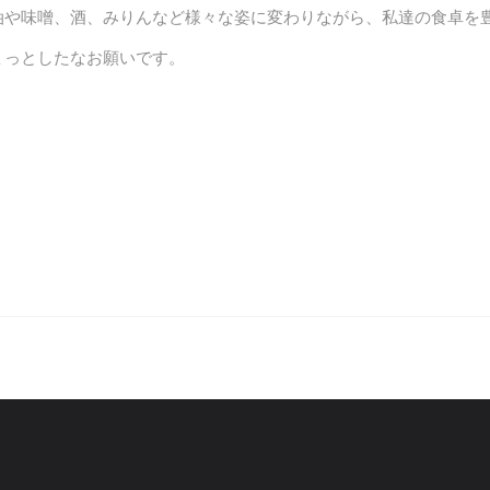
油や味噌、酒、みりんなど様々な姿に変わりながら、私達の食卓を
ょっとしたなお願いです。