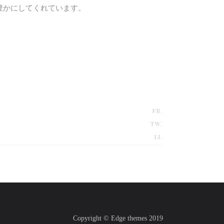
豊かにしてくれています。
FB.
TW.
LI.
Copyright © Edge themes 2019