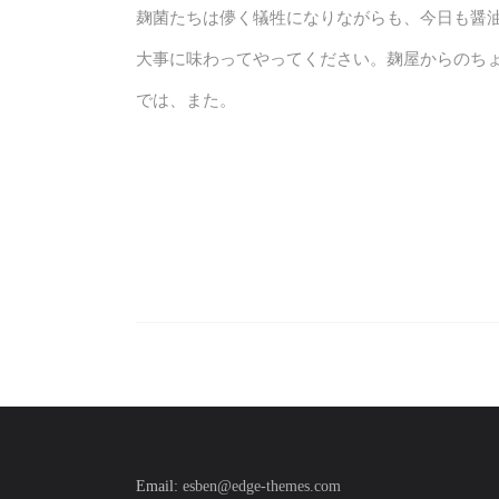
麹菌たちは儚く犠牲になりながらも、今日も醤
大事に味わってやってください。麹屋からのち
では、また。
Email:
esben@edge-themes.com