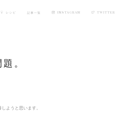
レシピ
INSTAGRAM
TWITTER
記事一覧
問題。
養しようと思います。