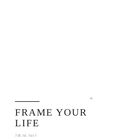
FRAME YOUR
LIFE
7月 28, 2017