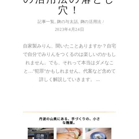
穴！
記事一覧
,
麹の与太話
,
麹の活用法
2023年4月24日
自家製みりん、聞いたことありますか？自宅
で自分でみりんをつくるのは楽しいのかもし
れません。でも、それって本当はダメなこ
と…"犯罪"かもしれません。代案など含めて
詳しく解説していきます。